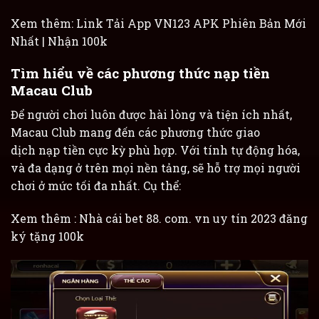
Xem thêm: Link Tải App VN123 APK Phiên Bản Mới
Nhất | Nhận 100k
Tìm hiểu về các phương thức nạp tiền
Macau Club
Để người chơi luôn được hài lòng và tiện ích nhất,
Macau Club mang đến các phương thức giao
dịch nạp tiền cực kỳ phù hợp. Với tính tự động hóa,
và đa dạng ở trên mọi nền tảng, sẽ hỗ trợ mọi người
chơi ở mức tối đa nhất. Cụ thể:
Xem thêm : Nhà cái
bet 88. com. vn
uy tín 2023 đăng
ký tặng 100k