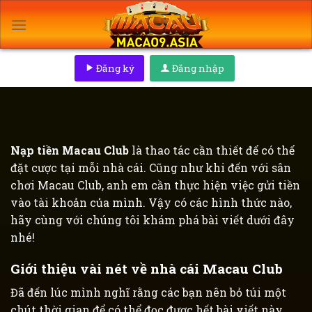
Skip
to
content
Đăng ký
Đăng nhập
Nạp tiền Macau Club
là thao tác cần thiết để có thể
đặt cược tại mỗi nhà cái. Cũng như khi đến với sân
chơi Macau Club, anh em cần thực hiện việc gửi tiền
vào tài khoản của mình. Vậy có các hình thức nào,
hãy cùng với chúng tôi khám phá bài viết dưới đây
nhé!
Giới thiệu vài nét về nhà cái Macau Club
Đã đến lúc mình nghĩ rằng các bạn nên bỏ túi một
chút thời gian để có thể đọc được hết bài viết này,