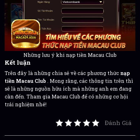
Những lưu ý khi nạp tiền Macau Club
Kết luận
Trên đây là những chia sẻ về các phương thức
nạp
tiền
Macau Club
. Mong rằng, các thông tin trên thì
sẽ là những nguồn hữu ích mà những anh em đang
cần đến. Tham gia Macau Club để có những cơ hội
trải nghiệm nhé!
Đánh Giá