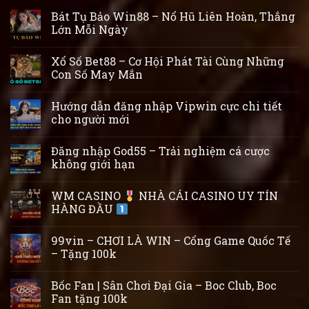
Bát Tụ Bảo Win88 – Nổ Hũ Liên Hoàn, Thắng
Lớn Mỗi Ngày
Xổ Số Bet88 – Cơ Hội Phát Tài Cùng Những
Con Số May Mắn
Hướng dẫn đăng nhập Vipwin cực chi tiết
cho người mới
Đăng nhập God55 – Trải nghiệm cá cược
không giới hạn
WM CASINO
NHÀ CÁI CASINO UY TÍN
HÀNG ĐẦU
99vin – CHƠI LÀ WIN – Cổng Game Quốc Tế
– Tặng 100k
Bốc Fan | Sân Chơi Đại Gia – Boc Club, Boc
Fan tặng 100k