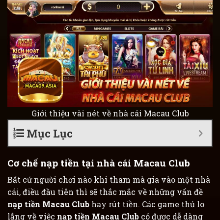
Giới thiệu vài nét về nhà cái Macau Club
Mục Lục
Cơ chế nạp tiền tại nhà cái Macau Club
Bất cứ người chơi nào khi tham mà gia vào một nhà
cái, điều đầu tiên thì sẽ thắc mắc về những vấn đề
nạp tiền Macau Club
hay rút tiền. Các game thủ lo
lắng về việc
nạp tiền Macau Club
có được dễ dàng