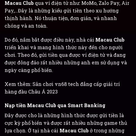
Macau Club
qua ví điện tử như: MoMo, Zalo Pay, Air
Pay,…Đây là những kiểu gửi tiền theo xu hướng
thịnh hành. Nó thuận tiện, đơn giản, và nhanh
chóng và an toàn.
Do đó, nắm bắt được điều này, nhà cái
Macau Club
triển khai và mang hình thức này đến cho người
chơi. Theo đó, gửi tiền qua được ví điện tử và đang
được đông đảo rất nhiều những anh em sử dụng và
ngày càng phổ biến.
Xem thêm: Sân chơi
vn68 tech
đẳng cấp giải trí
hàng đầu Châu Á 2023
Nạp tiền Macau Club
qua Smart Banking
Đây được cho là những hình thức được gửi tiền là
cực kỳ phổ biến và được rất nhiều những game thủ
lựa chọn. Ở tại nhà cái
Macau Club
ở trong những