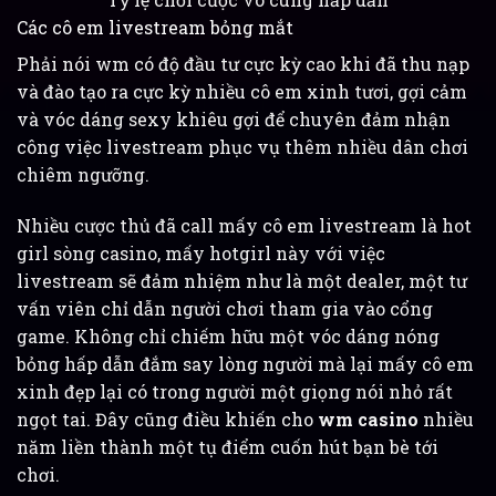
Các cô em livestream bỏng mắt
Phải nói wm có độ đầu tư cực kỳ cao khi đã thu nạp
và đào tạo ra cực kỳ nhiều cô em xinh tươi, gợi cảm
và vóc dáng sexy khiêu gợi để chuyên đảm nhận
công việc livestream phục vụ thêm nhiều dân chơi
chiêm ngưỡng.
Nhiều cược thủ đã call mấy cô em livestream là hot
girl sòng casino, mấy hotgirl này với việc
livestream sẽ đảm nhiệm như là một dealer, một tư
vấn viên chỉ dẫn người chơi tham gia vào cổng
game. Không chỉ chiếm hữu một vóc dáng nóng
bỏng hấp dẫn đắm say lòng người mà lại mấy cô em
xinh đẹp lại có trong người một giọng nói nhỏ rất
ngọt tai. Đây cũng điều khiến cho
wm casino
nhiều
năm liền thành một tụ điểm cuốn hút bạn bè tới
chơi.