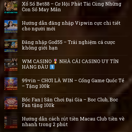
Xổ Số Bet88 – Cơ Hội Phát Tài Cùng Những
Con Số May Mắn
Hướng dẫn đăng nhập Vipwin cực chi tiết
cho người mới
Đăng nhập God55 – Trải nghiệm cá cược
không giới hạn
WM CASINO
NHÀ CÁI CASINO UY TÍN
HÀNG ĐẦU
99vin – CHƠI LÀ WIN – Cổng Game Quốc Tế
– Tặng 100k
Bốc Fan | Sân Chơi Đại Gia – Boc Club, Boc
Fan tặng 100k
Hướng dẫn cách rút tiền Macau Club tiền về
nhanh trong 2 phút