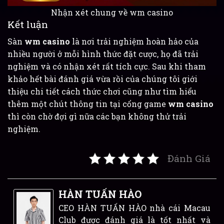
Nhận xét chung về wm casino
Kết luận
Sàn
wm casino
là nơi trải nghiệm hoàn hảo của
nhiều người ở mỗi hình thức đặt cược, họ đã trải
nghiệm và có nhận xét rất tích cực. Sau khi tham
khảo hết bài đánh giá vừa rồi của chúng tôi giới
thiệu chi tiết cách thức chơi cũng như tìm hiểu
thêm một chút thông tin tại cổng game
wm casino
thì còn chờ đợi gì nữa các bạn không thử trải
nghiệm.
Đánh Giá
HÀN TUẤN HÀO
CEO
HÀN TUẤN HÀO
nhà cái Macau
Club được đánh giá là tốt nhất và