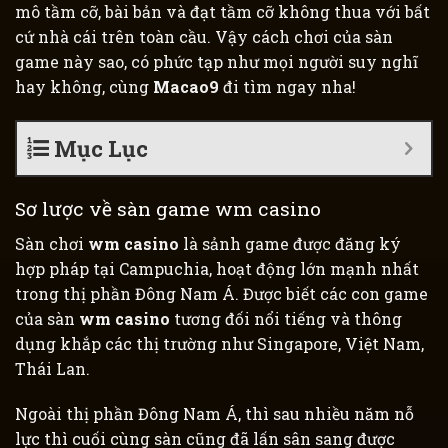
mô tầm cỡ, bài bản và đạt tầm cỡ không thua với bất
cứ nhà cái trên toàn cầu. Vậy cách chơi của sàn
game này sao, có phức tạp như mọi người suy nghĩ
hay không, cùng
Macao9
đi tìm ngay nha!
Mục Lục
Sơ lược về sàn game wm casino
Sàn chơi
wm casino
là sảnh game được đăng ký
hợp pháp tại Campuchia, hoạt động lớn mạnh nhất
trong thị phần Đông Nam Á. Được biết các con game
của sàn
wm casino
tương đối nổi tiếng và thông
dụng khắp các thị trường như Singapore, Việt Nam,
Thái Lan.
Ngoài thị phần Đông Nam Á, thì sau nhiều năm nỗ
lực thì cuối cùng sàn cũng đã lấn sân sang được