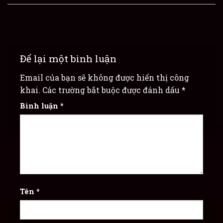
Để lại một bình luận
Email của bạn sẽ không được hiển thị công
khai.
Các trường bắt buộc được đánh dấu
*
Bình luận
*
Tên
*