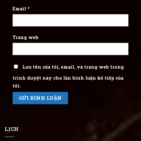
Email
*
Trang web
Lưu tên của tôi, email, và trang web trong
trình duyệt này cho lần bình luận kế tiếp của
tôi.
LỊCH