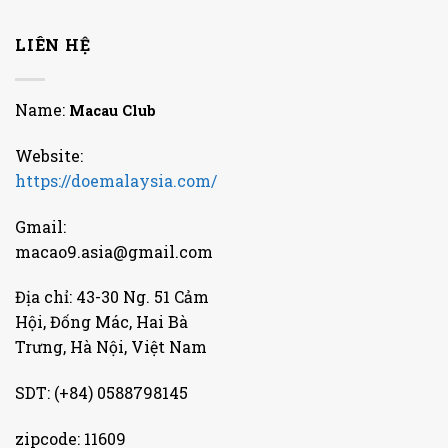
LIÊN HỆ
Name:
Macau Club
Website:
https://doemalaysia.com/
Gmail:
macao9.asia@gmail.com
Địa chỉ: 43-30 Ng. 51 Cảm
Hội, Đống Mác, Hai Bà
Trưng, Hà Nội, Việt Nam
SDT:
(+84) 0588798145
zipcode: 11609