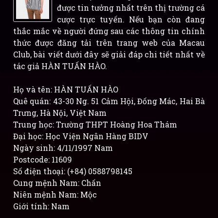
được tin tưởng nhất trên thị trường cá
cược trực tuyến. Nếu bạn còn đang
thắc mắc về người đứng sau các thông tin chính
thức được đăng tải trên trang web của
Macau
Club
, bài viết dưới đây sẽ giải đáp chi tiết nhất về
tác giả HÀN TUẤN HÀO.
Họ và tên: HÀN TUẤN HÀO
Quê quán: 43-30 Ng. 51 Cảm Hội, Đống Mác, Hai Bà
Trưng, Hà Nội, Việt Nam
Trung học: Trường THPT Hoàng Hoa Thám
Đại học: Học Viện Ngân Hàng BIDV
Ngày sinh: 4/11/1997 Nam
Postcode: 11609
Số điện thoại: (+84) 0588798145
Cung mệnh Nam: Chấn
Niên mệnh Nam: Mộc
Giới tính: Nam