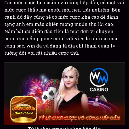
Các mức cược tại casino vô cùng hấp dẫn, có một vài
mức cược thấp mà người mới nên trải nghiệm. Bên
cạnh đó đây cũng sẽ có mức cược khá cao để dành
tặng anh em máu chiến mong muốn thu lời cao.
Nắm bắt ưu điểm đầu tiên là một đơn vị chuyên
cung ứng cổng game cùng với việc là nhà cái của
sòng bạc, wm đã và đang là địa chỉ tham quan lý
tưởng đối với rất nhiều cược thủ.
Tỷ lệ chơi cược vô cùng hấp dẫn