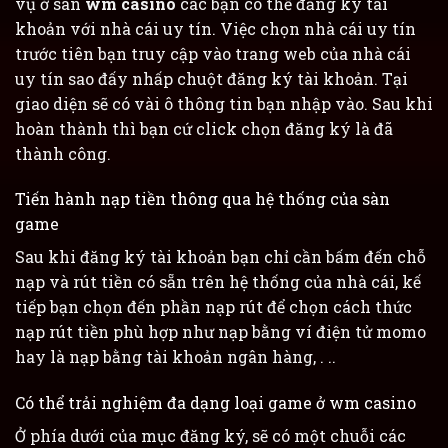
vụ ở sàn
wm casino
các bạn có thể đăng ký tài
khoản với nhà cái uy tín. Việc chọn nhà cái uy tín
trước tiên bạn truy cập vào trang web của nhà cái
uy tín sao đấy nhấp chuột đăng ký tài khoản. Tại
giao diện sẽ có vài ô thông tin bạn nhập vào. Sau khi
hoàn thành thì bạn cứ click chọn đăng ký là đã
thành công.
Tiến hành nạp tiền thông qua hệ thống của sàn
game
Sau khi đăng ký tài khoản bạn chỉ cần bấm đến chỗ
nạp và rút tiền có sẵn trên hệ thống của nhà cái, kế
tiếp bạn chọn đến phần nạp rút để chọn cách thức
nạp rút tiền phù hợp như nạp bằng ví điện tử momo
hay là nạp bằng tài khoản ngân hàng, . ..
Có thể trải nghiệm đa dạng loại game ở wm casino
Ở phía dưới của mục đăng ký, sẽ có một chuỗi các