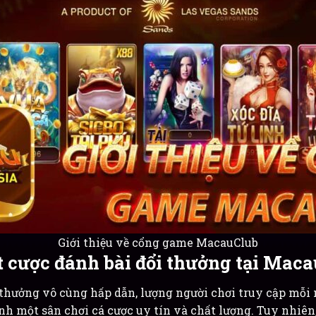
Giới thiệu về cổng game MacauClub
t cược đánh bài đổi thưởng tại Maca
 thưởng vô cùng hấp dẫn, lượng người chơi truy cập mỗ
nh một sân chơi cá cược uy tín và chất lượng. Tuy nhiê