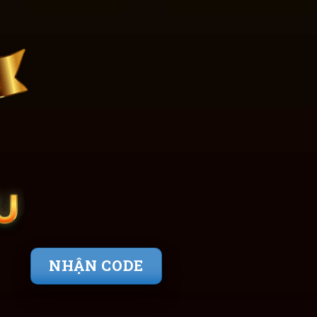
NHẬN CODE