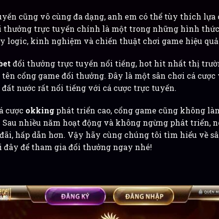
uyến cũng vô cùng đa dạng, anh em có thể tùy thích lựa
ổi thưởng trực tuyến chính là một trong những hình thức
y logic, kinh nghiệm và chiến thuật chơi game hiệu quả
bet
đổi thưởng trực tuyến nổi tiếng, hot hit nhất thị trư
 tên cổng game đổi thưởng. Đây là một sân chơi cá cược 
 đất nước rất nổi tiếng với cá cược trực tuyến.
cá cược
okking
phát triển cao, cổng game cũng không l
. Sau nhiều năm hoạt động và không ngừng phát triển,
đãi, hấp dẫn hơn. Vậy hãy cùng chúng tôi tìm hiểu về sâ
ới đây để tham gia đổi thưởng ngay nhé!