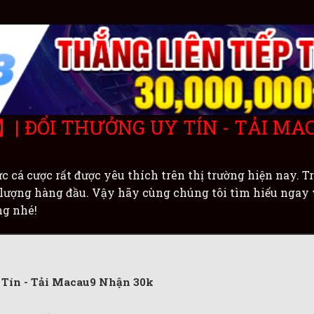
 ĐỔI THƯỞNG UY TÍN - TẢI MA
c cá cược rất được yêu thích trên thị trường hiện nay. T
t lượng hàng đầu. Vậy hãy cùng chúng tôi tìm hiểu ngay
ng nhé!
Tín - Tải Macau9 Nhận 30k
9