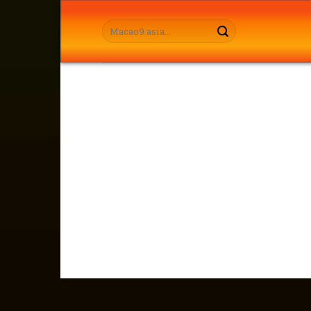
Skip
to
content