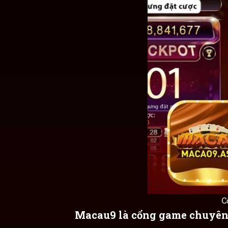
C
Macau9 là cổng game chuyên 